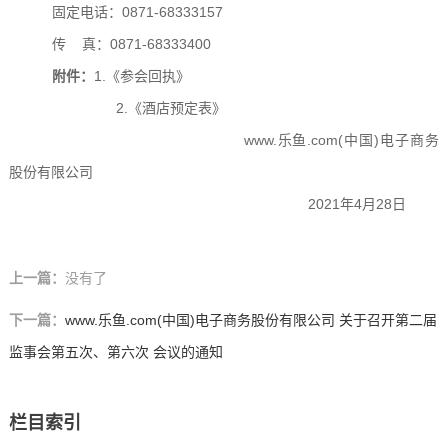
固定
电话：
0871-68333157
传
真
：
0871-68333400
附件：
1.
《参会回执》
2.
《酒店预定表》
www.乐鱼.com(中国)电子商务
股份有限公司
2021年4月28日
上一篇：
没有了
下一篇：
www.乐鱼.com(中国)电子商务股份有限公司 关于召开第二届
监事会第五次、第六次 会议的通知
栏目索引