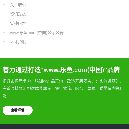
关于我们
资讯动态
党建园地
www.乐鱼.com(中国)公示公告
人才招聘
着力通过打造“www.乐鱼.com(中国)”品牌
提升市场竞争力，培训农产品基地，改造基层网点，夯实流通基础，
完善县域物流配送体系建设，提升物流、服务、体验、质量追溯等功
能
查看详情