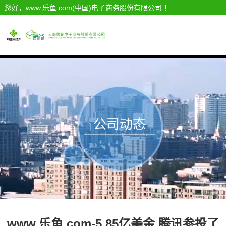
您好，www.乐鱼.com(中国)电子商务股份有限公司 ！
公司动态
www.乐鱼.com-5.85亿美金 腾讯参投了