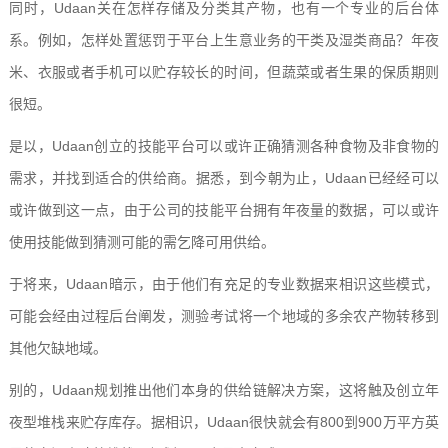
同时，Udaan关在怎样存储及分类其产物，也有一个专业的后台体
系。例如，怎样处置惩罚于平台上生意业务的干类及湿类商品？年夜
米、衣服或者手机可以贮存较长的时间，但蔬菜或者生果的保质期则
很短。
是以，Udaan创立的技能平台可以或许正确猜测各种食物及非食物的
需求，并找到适合的供给商。据悉，到今朝为止，Udaan已经经可以
或许做到这一点，由于公司的技能平台拥有年夜量的数据，可以或许
使用技能做到猜测可能的需乞降可用供给。
于将来，Udaan暗示，由于他们有充足的专业数据来相识这些模式，
可能会经由过程后台阐发，测验考试将一个地域的多余农产物转移到
其他欠缺地域。
别的，Udaan规划推出他们本身的供给链解决方案，这将触及创立年
夜型堆栈来贮存库存。据相识，Udaan很快就会有800到900万平方英